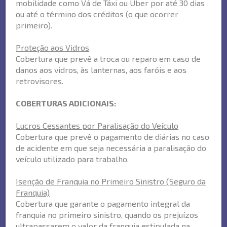
mobilidade como Vá de Táxi ou Uber por até 30 dias
ou até o término dos créditos (o que ocorrer
primeiro).
Proteção aos Vidros
Cobertura que prevê a troca ou reparo em caso de
danos aos vidros, às lanternas, aos faróis e aos
retrovisores.
COBERTURAS ADICIONAIS:
Lucros Cessantes por Paralisação do Veículo
Cobertura que prevê o pagamento de diárias no caso
de acidente em que seja necessária a paralisação do
veículo utilizado para trabalho.
Isenção de Franquia no Primeiro Sinistro (Seguro da
Franquia)
Cobertura que garante o pagamento integral da
franquia no primeiro sinistro, quando os prejuízos
ultrapassarem o valor da franquia estipulada na